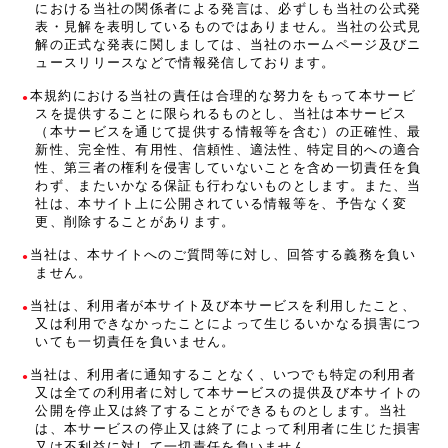
における当社の関係者による発言は、必ずしも当社の公式発
表・見解を表明しているものではありません。当社の公式見
解の正式な発表に関しましては、当社のホームページ及びニ
ュースリリースなどで情報発信しております。
本規約における当社の責任は合理的な努力をもって本サービ
スを提供することに限られるものとし、当社は本サービス
（本サービスを通じて提供する情報等を含む）の正確性、最
新性、完全性、有用性、信頼性、適法性、特定目的への適合
性、第三者の権利を侵害していないことを含め一切責任を負
わず、またいかなる保証も行わないものとします。また、当
社は、本サイト上に公開されている情報等を、予告なく変
更、削除することがあります。
当社は、本サイトへのご質問等に対し、回答する義務を負い
ません。
当社は、利用者が本サイト及び本サービスを利用したこと、
又は利用できなかったことによって生じるいかなる損害につ
いても一切責任を負いません。
当社は、利用者に通知することなく、いつでも特定の利用者
又は全ての利用者に対して本サービスの提供及び本サイトの
公開を停止又は終了することができるものとします。当社
は、本サービスの停止又は終了によって利用者に生じた損害
又は不利益に対して一切責任を負いません。