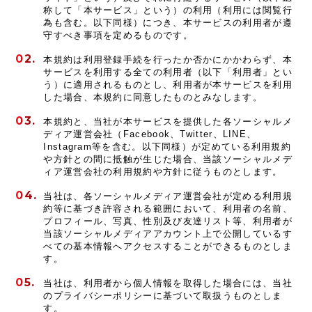
称して「本サービス」という）の利用（利用には閲覧行
為も含む。以下同様）につき、本サービスの利用者が遵
守すべき事項を定めるものです。
本規約は利用登録手続を行ったか否かにかかわらず、本
サービスを利用する全ての利用者（以下「利用者」とい
う）に適用されるものとし、利用者が本サービスを利用
した場合、本規約に同意したものとみなします。
本規約と、当社が本サービスを提供した各ソーシャルメ
ディア運営会社（Facebook、Twitter、LINE、
Instagram等を含む。以下同様）が定めている利用規約
や方針との間に抵触が生じた場合、当該ソーシャルメデ
ィア運営会社の利用規約や方針に従うものとします。
当社は、各ソーシャルメディア運営会社が定める利用規
約等に基づき許容される範囲において、利用者の名前、
プロフィール、写真、性別及び友達リスト等、利用者が
当該ソーシャルメディアアカウント上で公開しているす
べての基本情報へアクセスすることができるものとしま
す。
当社は、利用者から個人情報を取得した場合には、当社
のプライバシーポリシーに基づいて取扱うものとしま
す。