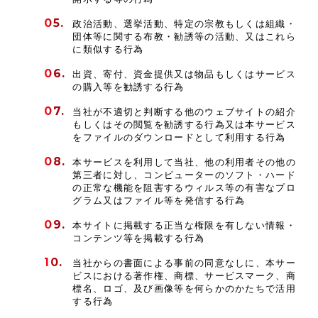
政治活動、選挙活動、特定の宗教もしくは組織・
団体等に関する布教・勧誘等の活動、又はこれら
に類似する行為
出資、寄付、資金提供又は物品もしくはサービス
の購入等を勧誘する行為
当社が不適切と判断する他のウェブサイトの紹介
もしくはその閲覧を勧誘する行為又は本サービス
をファイルのダウンロードとして利用する行為
本サービスを利用して当社、他の利用者その他の
第三者に対し、コンピューターのソフト・ハード
の正常な機能を阻害するウィルス等の有害なプロ
グラム又はファイル等を発信する行為
本サイトに掲載する正当な権限を有しない情報・
コンテンツ等を掲載する行為
当社からの書面による事前の同意なしに、本サー
ビスにおける著作権、商標、サービスマーク、商
標名、ロゴ、及び画像等を何らかのかたちで活用
する行為