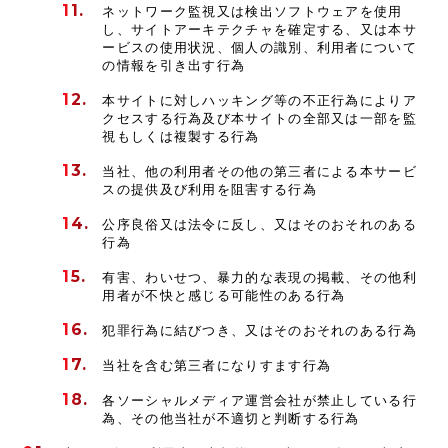
ネットワーク監視又は検出ソフトウェアを使用
し、サイトアーキテクチャを確定する、又は本サ
ービスの使用状況、個人の識別、利用者について
の情報を引き出す行為
本サイトに対しハッキング等の不正行為によりア
クセスする行為及び本サイトの全部又は一部を監
視もしくは複製する行為
当社、他の利用者その他の第三者による本サービ
スの提供及び利用を阻害する行為
公序良俗又は法令に反し、又はそのおそれのある
行為
有害、わいせつ、暴力的な表現の掲載、その他利
用者が不快と感じる可能性のある行為
犯罪行為に結びつき、又はそのおそれのある行為
当社を含む第三者になりすます行為
各ソーシャルメディア運営会社が禁止している行
為、その他当社が不適切と判断する行為