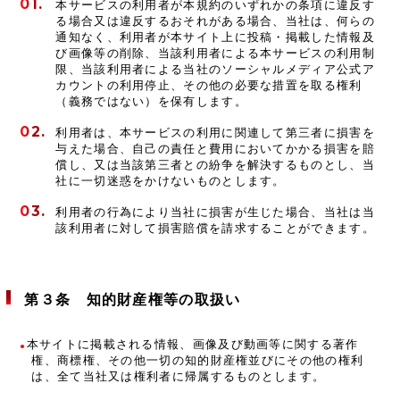
本サービスの利用者が本規約のいずれかの条項に違反す
る場合又は違反するおそれがある場合、当社は、何らの
通知なく、利用者が本サイト上に投稿・掲載した情報及
び画像等の削除、当該利用者による本サービスの利用制
限、当該利用者による当社のソーシャルメディア公式ア
カウントの利用停止、その他の必要な措置を取る権利
（義務ではない）を保有します。
利用者は、本サービスの利用に関連して第三者に損害を
与えた場合、自己の責任と費用においてかかる損害を賠
償し、又は当該第三者との紛争を解決するものとし、当
社に一切迷惑をかけないものとします。
利用者の行為により当社に損害が生じた場合、当社は当
該利用者に対して損害賠償を請求することができます。
第３条 知的財産権等の取扱い
本サイトに掲載される情報、画像及び動画等に関する著作
権、商標権、その他一切の知的財産権並びにその他の権利
は、全て当社又は権利者に帰属するものとします。