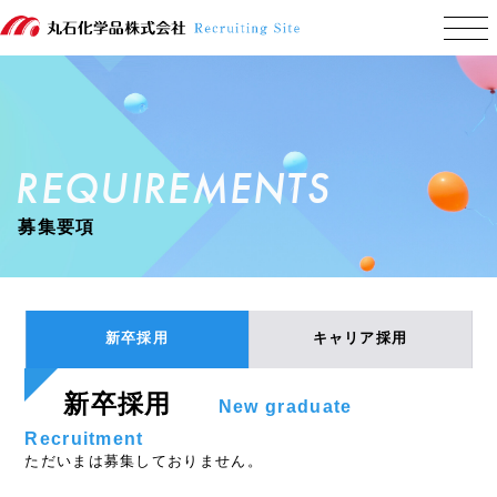
REQUIREMENTS
募集要項
新卒採用
キャリア採用
新卒採用
New graduate
Recruitment
ただいまは募集しておりません。