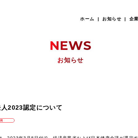
ホーム
お知らせ
企
NEWS
お知らせ
企業理念
ポリマー事業本部
環境への取り組み
人2023認定について
沿革
SR