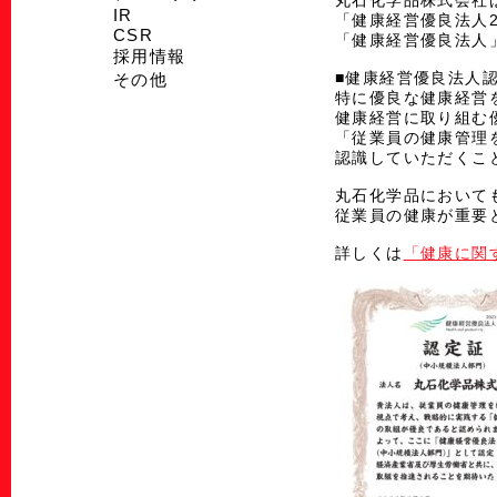
丸石化学品株式会社は
IR
「健康経営優良法人
CSR
「健康経営優良法人
採用情報
■健康経営優良法人
その他
特に優良な健康経営
健康経営に取り組む
「従業員の健康管理
認識していただくこ
丸石化学品において
従業員の健康が重要
詳しくは
「健康に関