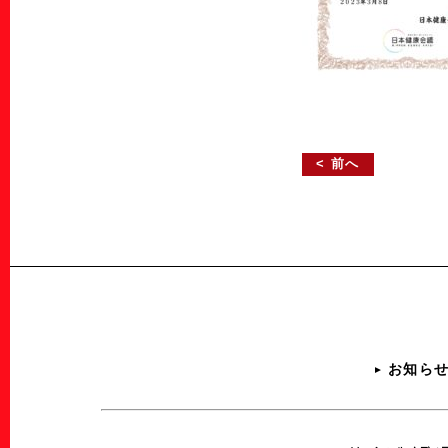
< 前へ
お知ら